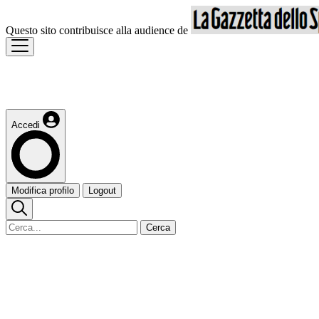
Questo sito contribuisce alla audience de
Accedi
Modifica profilo
Logout
Cerca