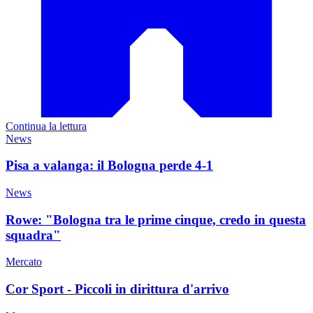
Continua la lettura
News
Pisa a valanga: il Bologna perde 4-1
News
Rowe: "Bologna tra le prime cinque, credo in questa
squadra"
Mercato
Cor Sport - Piccoli in dirittura d'arrivo