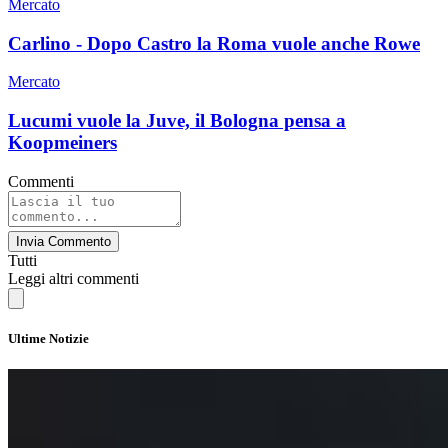
Mercato
Carlino - Dopo Castro la Roma vuole anche Rowe
Mercato
Lucumi vuole la Juve, il Bologna pensa a
Koopmeiners
Commenti
Invia Commento
Tutti
Leggi altri commenti
Ultime Notizie