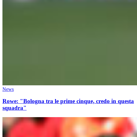
News
Rowe: "Bologna tra le prime cinque, credo in questa
squadra"