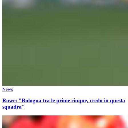
News
Rowe: "Bologna tra le prime cinque, credo in questa
squadra"