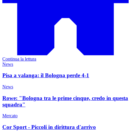
Continua la lettura
News
Pisa a valanga: il Bologna perde 4-1
News
Rowe: "Bologna tra le prime cinque, credo in questa
squadra"
Mercato
Cor Sport - Piccoli in dirittura d'arrivo