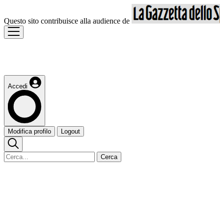
Questo sito contribuisce alla audience de
Accedi
Modifica profilo
Logout
Cerca