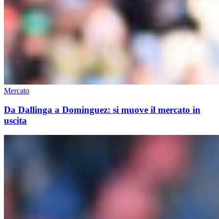
Mercato
Da Dallinga a Dominguez: si muove il mercato in
uscita