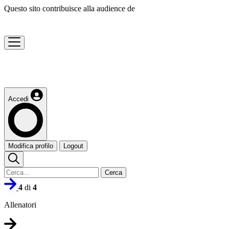
Questo sito contribuisce alla audience de
Accedi
Modifica profilo
Logout
Cerca
4
di
4
Allenatori