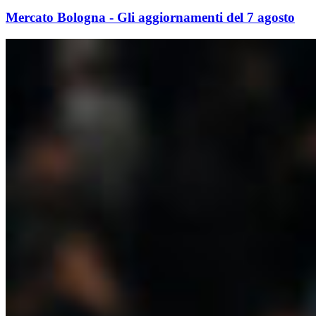
Mercato Bologna - Gli aggiornamenti del 7 agosto