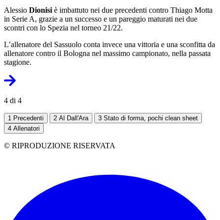
Alessio
Dionisi
è imbattuto nei due precedenti contro Thiago Motta
in Serie A, grazie a un successo e un pareggio maturati nei due
scontri con lo Spezia nel torneo 21/22.
L’allenatore del Sassuolo conta invece una vittoria e una sconfitta da
allenatore contro il Bologna nel massimo campionato, nella passata
stagione.
4 di 4
1
Precedenti
2
Al Dall'Ara
3
Stato di forma, pochi clean sheet
4
Allenatori
© RIPRODUZIONE RISERVATA