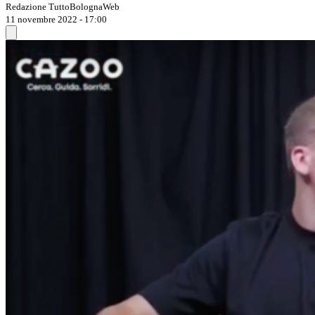
Redazione TuttoBolognaWeb
11 novembre 2022 - 17:00