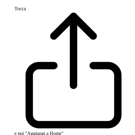
Tocca
e poi "Aggiungi a Home"