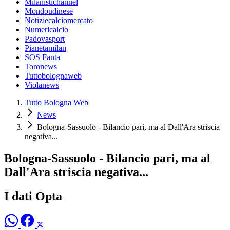
Milanistichannel
Mondoudinese
Notiziecalciomercato
Numericalcio
Padovasport
Pianetamilan
SOS Fanta
Toronews
Tuttobolognaweb
Violanews
Tutto Bologna Web
News
Bologna-Sassuolo - Bilancio pari, ma al Dall'Ara striscia
negativa...
Bologna-Sassuolo - Bilancio pari, ma al
Dall'Ara striscia negativa...
I dati Opta