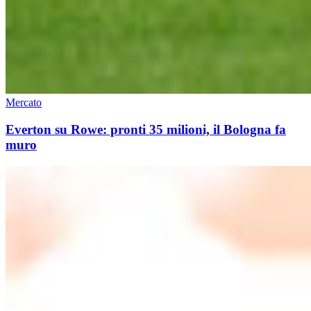
Mercato
Everton su Rowe: pronti 35 milioni, il Bologna fa
muro