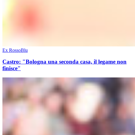
Ex RossoBlu
Castro: "Bologna una seconda casa, il legame non
finisce"