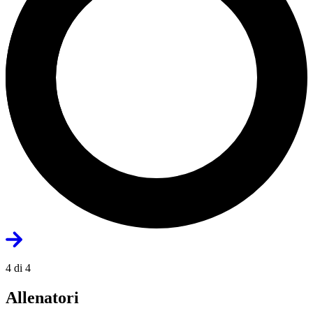
4 di 4
Allenatori