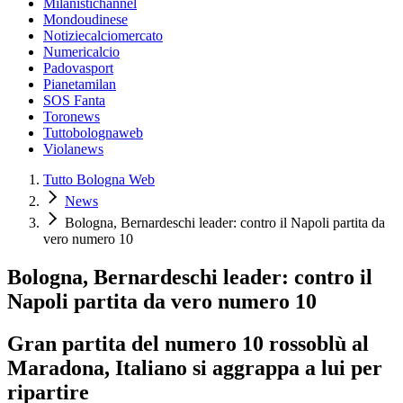
Milanistichannel
Mondoudinese
Notiziecalciomercato
Numericalcio
Padovasport
Pianetamilan
SOS Fanta
Toronews
Tuttobolognaweb
Violanews
Tutto Bologna Web
News
Bologna, Bernardeschi leader: contro il Napoli partita da
vero numero 10
Bologna, Bernardeschi leader: contro il
Napoli partita da vero numero 10
Gran partita del numero 10 rossoblù al
Maradona, Italiano si aggrappa a lui per
ripartire