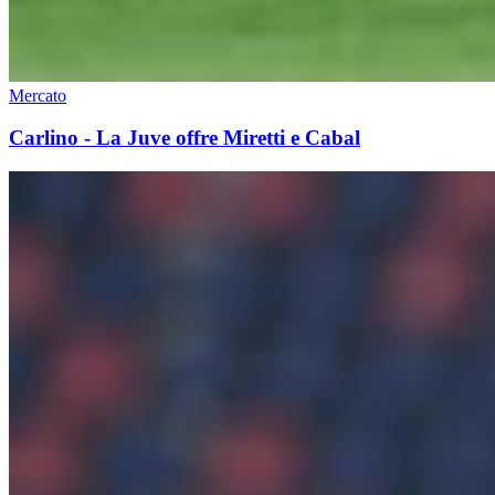
Mercato
Carlino - La Juve offre Miretti e Cabal