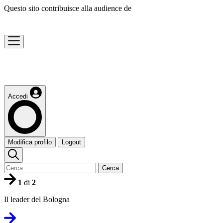
Questo sito contribuisce alla audience de
Accedi
Modifica profilo
Logout
Cerca
1
di
2
Il leader del Bologna