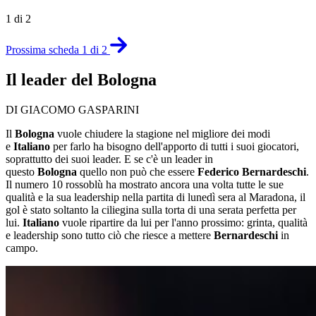
1 di 2
Prossima scheda 1 di 2
Il leader del Bologna
DI GIACOMO GASPARINI
Il
Bologna
vuole chiudere la stagione nel migliore dei modi
e
Italiano
per farlo ha bisogno dell'apporto di tutti i suoi giocatori,
soprattutto dei suoi leader. E se c'è un leader in
questo
Bologna
quello non può che essere
Federico Bernardeschi
.
Il numero 10 rossoblù ha mostrato ancora una volta tutte le sue
qualità e la sua leadership nella partita di lunedì sera al Maradona, il
gol è stato soltanto la ciliegina sulla torta di una serata perfetta per
lui.
Italiano
vuole ripartire da lui per l'anno prossimo: grinta, qualità
e leadership sono tutto ciò che riesce a mettere
Bernardeschi
in
campo.