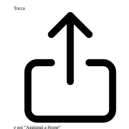
Tocca
e poi "Aggiungi a Home"