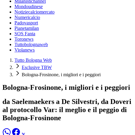
Milanistichannel
Mondoudinese
Notiziecalciomercato
Numericalcio
Padovasport
Pianetamilan
SOS Fanta
Toronews
Tuttobolognaweb
Violanews
Tutto Bologna Web
Esclusive TBW
Bologna-Frosinone, i migliori e i peggiori
Bologna-Frosinone, i migliori e i peggiori
da Saelemaekers a De Silvestri, da Doveri
al protocollo Var: il meglio e il peggio di
Bologna-Frosinone