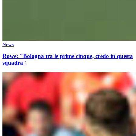
News
Rowe: "Bologna tra le prime cinque, credo in questa
squadra"