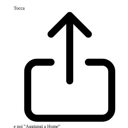
Tocca
e poi "Aggiungi a Home"