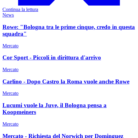
Continua la lettura
News
Rowe: "Bologna tra le prime cinque, credo in questa
squadra"
Mercato
Cor Sport - Piccoli in dirittura d'arrivo
Mercato
Carlino - Dopo Castro la Roma vuole anche Rowe
Mercato
Lucumi vuole la Juve, il Bologna pensa a
Koopmeiners
Mercato
Mercato - Richiesta del Norwich per Dominguez