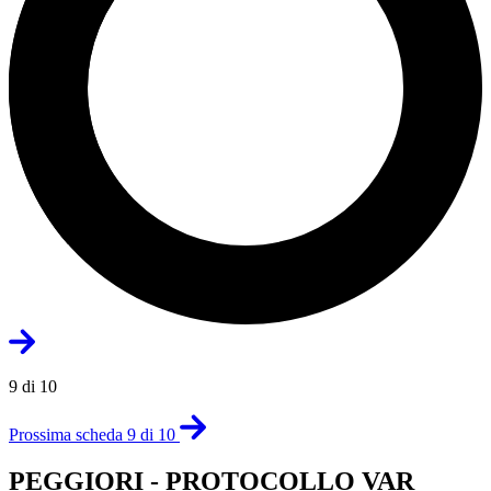
9 di 10
Prossima scheda 9 di 10
PEGGIORI - PROTOCOLLO VAR