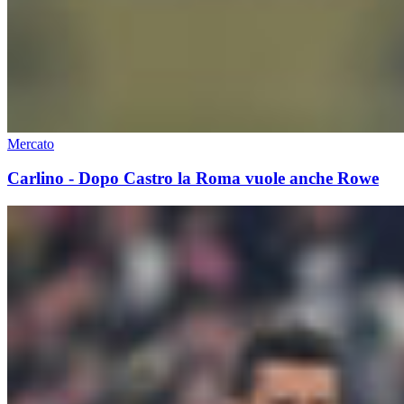
Mercato
Carlino - Dopo Castro la Roma vuole anche Rowe