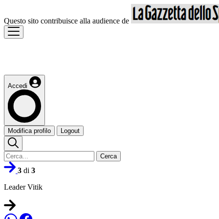
Questo sito contribuisce alla audience de
Accedi
Modifica profilo
Logout
Cerca
3
di
3
Leader Vitik