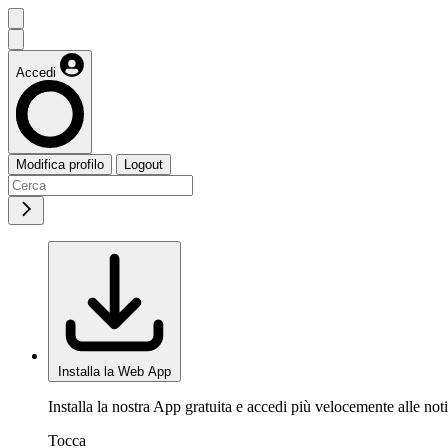
Accedi
Modifica profilo
Logout
Installa la Web App
Installa la nostra App gratuita e accedi più velocemente alle noti
Tocca