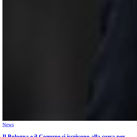
News
Il Bologna e il Comune si iscrivono alla corsa per