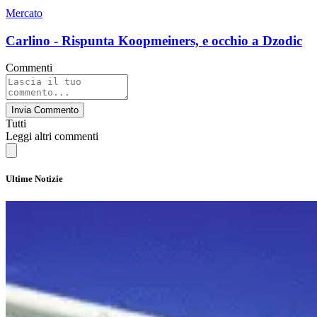
Mercato
Carlino - Rispunta Koopmeiners, e occhio a Dzodic
Commenti
Invia Commento
Tutti
Leggi altri commenti
Ultime Notizie