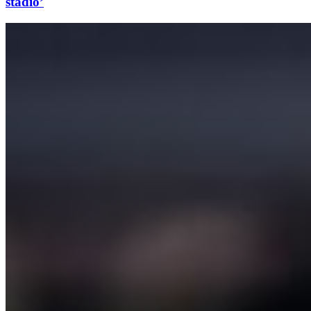
stadio’