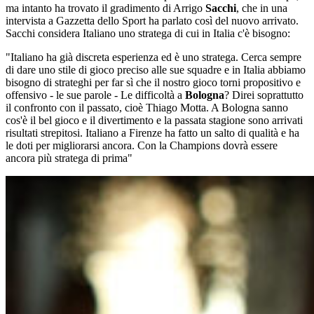
ma intanto ha trovato il gradimento di Arrigo
Sacchi
, che in una
intervista a Gazzetta dello Sport ha parlato così del nuovo arrivato.
Sacchi considera Italiano uno stratega di cui in Italia c'è bisogno:
"Italiano ha già discreta esperienza ed è uno stratega. Cerca sempre
di dare uno stile di gioco preciso alle sue squadre e in Italia abbiamo
bisogno di strateghi per far sì che il nostro gioco torni propositivo e
offensivo - le sue parole - Le difficoltà a
Bologna
? Direi soprattutto
il confronto con il passato, cioè Thiago Motta. A Bologna sanno
cos'è il bel gioco e il divertimento e la passata stagione sono arrivati
risultati strepitosi. Italiano a Firenze ha fatto un salto di qualità e ha
le doti per migliorarsi ancora. Con la Champions dovrà essere
ancora più stratega di prima"