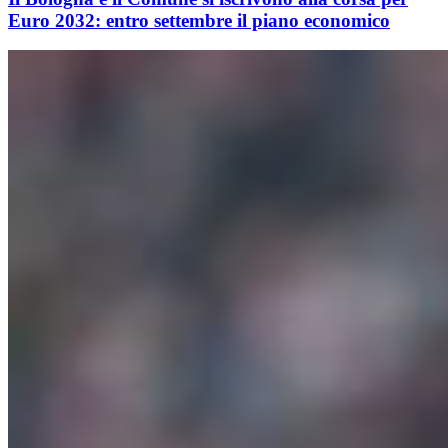
Euro 2032: entro settembre il piano economico