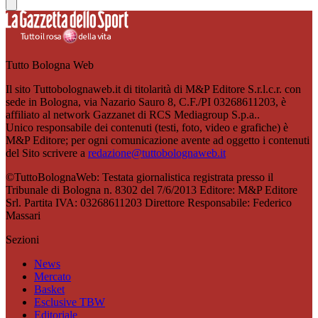
Tutto Bologna Web
Il sito Tuttobolognaweb.it di titolarità di M&P Editore S.r.l.c.r. con
sede in Bologna, via Nazario Sauro 8, C.F./PI 03268611203, è
affiliato al network Gazzanet di RCS Mediagroup S.p.a..
Unico responsabile dei contenuti (testi, foto, video e grafiche) è
M&P Editore; per ogni comunicazione avente ad oggetto i contenuti
del Sito scrivere a
redazione@tuttobolognaweb.it
©TuttoBolognaWeb: Testata giornalistica registrata presso il
Tribunale di Bologna n. 8302 del 7/6/2013 Editore: M&P Editore
Srl. Partita IVA: 03268611203 Direttore Responsabile: Federico
Massari
Sezioni
News
Mercato
Basket
Esclusive TBW
Editoriale