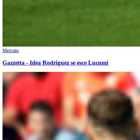
Mercato
Gazzetta - Idea Rodriguez se esce Lucumi