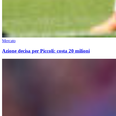
Mercato
Azione decisa per Piccoli: costa 20 milioni