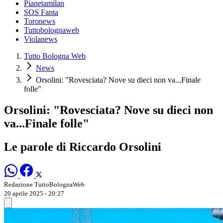
Pianetamilan
SOS Fanta
Toronews
Tuttobolognaweb
Violanews
Tutto Bologna Web
News
Orsolini: "Rovesciata? Nove su dieci non va...Finale
folle"
Orsolini: "Rovesciata? Nove su dieci non
va...Finale folle"
Le parole di Riccardo Orsolini
Redazione TuttoBolognaWeb
20 aprile 2025 - 20:27