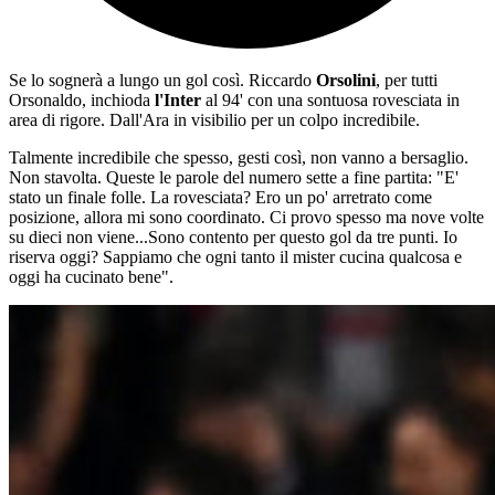
Se lo sognerà a lungo un gol così. Riccardo
Orsolini
, per tutti
Orsonaldo, inchioda
l'Inter
al 94' con una sontuosa rovesciata in
area di rigore. Dall'Ara in visibilio per un colpo incredibile.
Talmente incredibile che spesso, gesti così, non vanno a bersaglio.
Non stavolta. Queste le parole del numero sette a fine partita: "E'
stato un finale folle. La rovesciata? Ero un po' arretrato come
posizione, allora mi sono coordinato. Ci provo spesso ma nove volte
su dieci non viene...Sono contento per questo gol da tre punti. Io
riserva oggi? Sappiamo che ogni tanto il mister cucina qualcosa e
oggi ha cucinato bene".