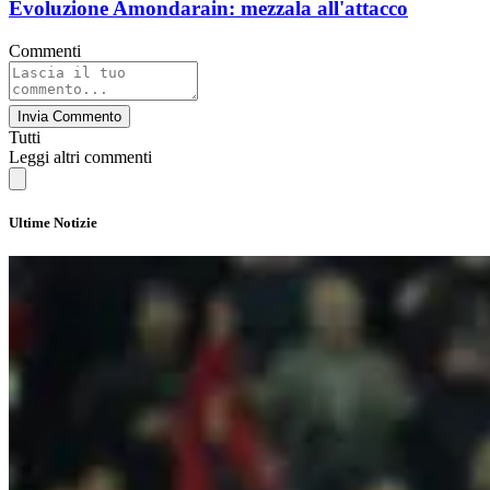
Evoluzione Amondarain: mezzala all'attacco
Commenti
Invia Commento
Tutti
Leggi altri commenti
Ultime Notizie