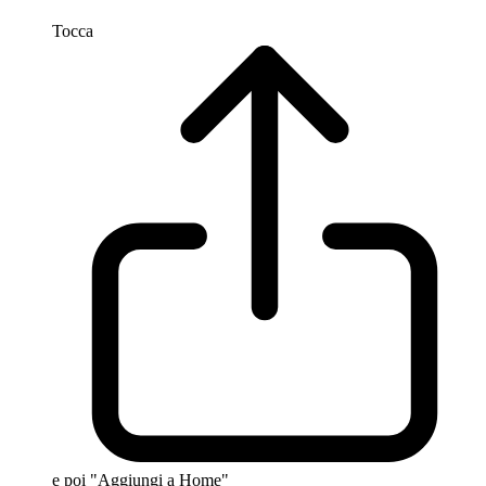
Tocca
e poi "Aggiungi a Home"