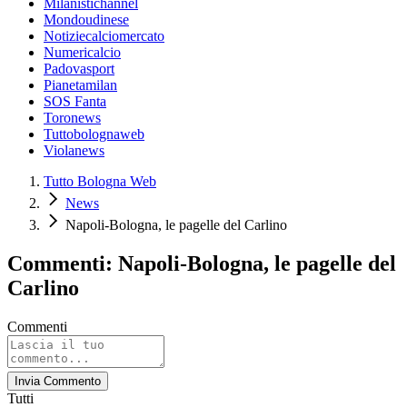
Milanistichannel
Mondoudinese
Notiziecalciomercato
Numericalcio
Padovasport
Pianetamilan
SOS Fanta
Toronews
Tuttobolognaweb
Violanews
Tutto Bologna Web
News
Napoli-Bologna, le pagelle del Carlino
Commenti: Napoli-Bologna, le pagelle del
Carlino
Commenti
Invia Commento
Tutti