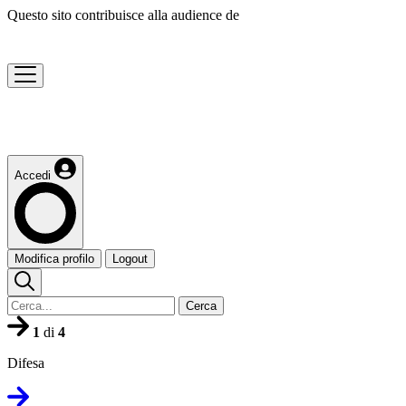
Questo sito contribuisce alla audience de
Accedi
Modifica profilo
Logout
Cerca
1
di
4
Difesa