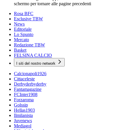
schermo per tornare alle pagine precedenti
Rosa BFC
Esclusive TBW
News
Editoriale
Lo Spunto
Mercato
Redazione TBW
Basket
FELSINA CALCIO
I siti del nostro network
Calcionapoli1926
Cittaceleste
Derbyderbyderby
Fantamagazine
FCInter1908
Forzaroma
Golssip
Hellas1903
Ilmilanista
Juvenews
Mediagol