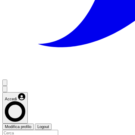
Accedi
Modifica profilo
Logout