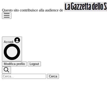
Questo sito contribuisce alla audience de
Accedi
Modifica profilo
Logout
Cerca