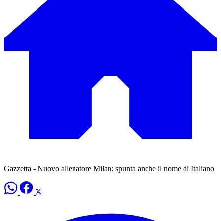
Gazzetta - Nuovo allenatore Milan: spunta anche il nome di Italiano