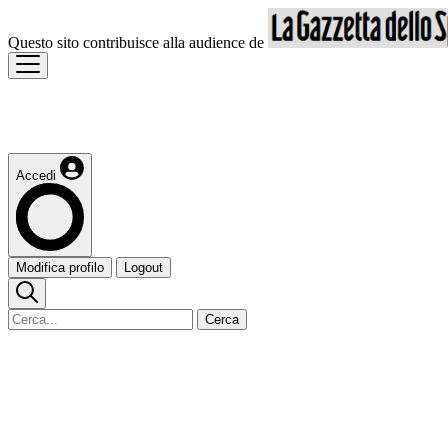
Questo sito contribuisce alla audience de
Accedi
Modifica profilo
Logout
Cerca