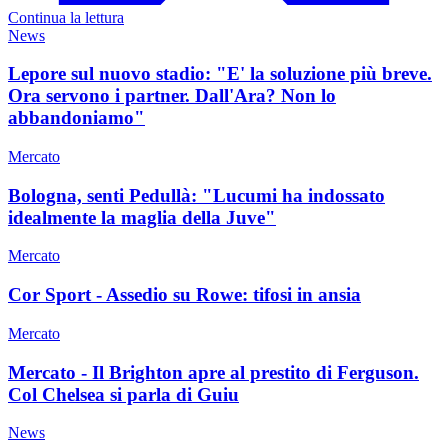
Continua la lettura
News
Lepore sul nuovo stadio: "E' la soluzione più breve.
Ora servono i partner. Dall'Ara? Non lo
abbandoniamo"
Mercato
Bologna, senti Pedullà: "Lucumi ha indossato
idealmente la maglia della Juve"
Mercato
Cor Sport - Assedio su Rowe: tifosi in ansia
Mercato
Mercato - Il Brighton apre al prestito di Ferguson.
Col Chelsea si parla di Guiu
News