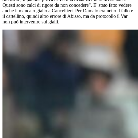
Questi sono calci di rigore da non concedere". E' stato fatto vedere
anche il mancato giallo a Cancellieri. Per Damato era netto il fallo e
il cartellino, quindi altro errore di Abisso, ma da protocollo il Var
non può intervenire sui gialli.