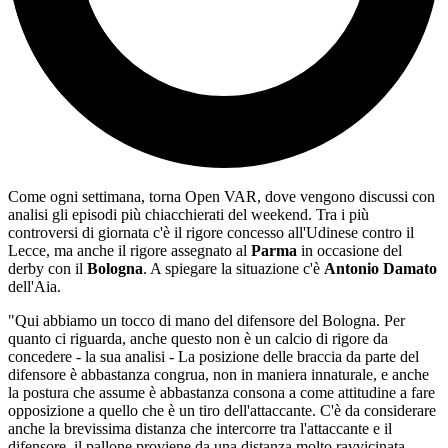
Come ogni settimana, torna Open VAR, dove vengono discussi con
analisi gli episodi più chiacchierati del weekend. Tra i più
controversi di giornata c'è il rigore concesso all'Udinese contro il
Lecce, ma anche il rigore assegnato al
Parma
in occasione del
derby con il
Bologna
. A spiegare la situazione c'è
Antonio Damato
dell'Aia.
"Qui abbiamo un tocco di mano del difensore del Bologna. Per
quanto ci riguarda, anche questo non è un calcio di rigore da
concedere - la sua analisi - La posizione delle braccia da parte del
difensore è abbastanza congrua, non in maniera innaturale, e anche
la postura che assume è abbastanza consona a come attitudine a fare
opposizione a quello che è un tiro dell'attaccante. C'è da considerare
anche la brevissima distanza che intercorre tra l'attaccante e il
difensore, il pallone proviene da una distanza molto ravvicinata.