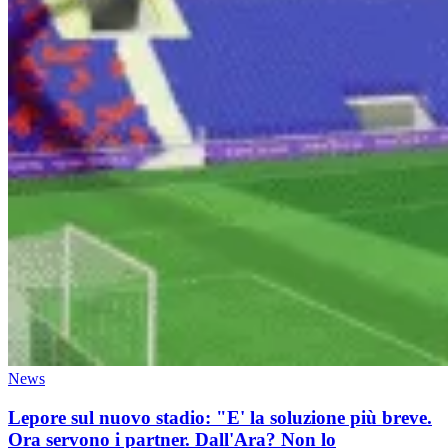
News
Lepore sul nuovo stadio: "E' la soluzione più breve.
Ora servono i partner. Dall'Ara? Non lo