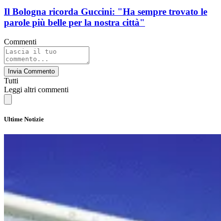
Il Bologna ricorda Guccini: "Ha sempre trovato le
parole più belle per la nostra città"
Commenti
Invia Commento
Tutti
Leggi altri commenti
Ultime Notizie