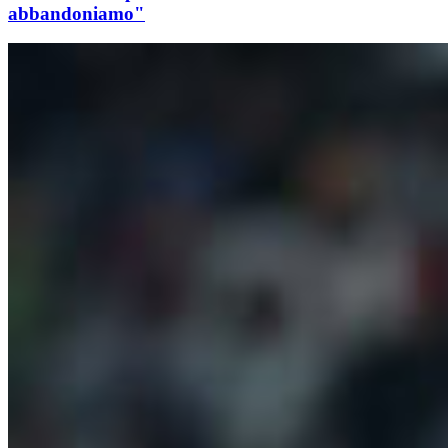
abbandoniamo"