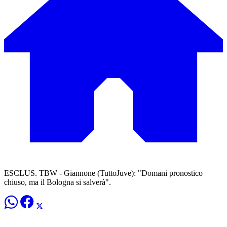
ESCLUS. TBW - Giannone (TuttoJuve): "Domani pronostico
chiuso, ma il Bologna si salverà".