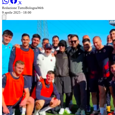
Redazione TuttoBolognaWeb
9 aprile 2025 - 18:00