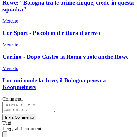
Rowe: "Bologna tra le prime cinque, credo in questa
squadra"
Mercato
Cor Sport - Piccoli in dirittura d'arrivo
Mercato
Carlino - Dopo Castro la Roma vuole anche Rowe
Mercato
Lucumi vuole la Juve, il Bologna pensa a
Koopmeiners
Commenti
Invia Commento
Tutti
Leggi altri commenti