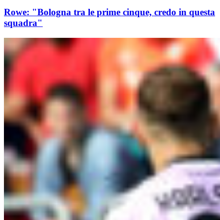
Rowe: "Bologna tra le prime cinque, credo in questa
squadra"