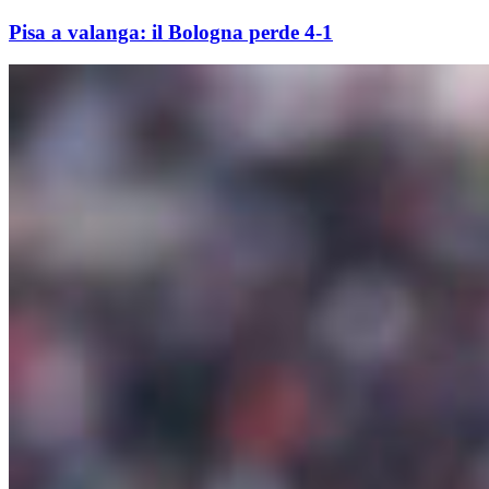
Pisa a valanga: il Bologna perde 4-1