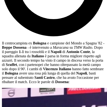
Il centrocampista ex
Bologna
e campione del Mondo a Spagna '82 -
Beppe Dossena
- è intervenuto a
Maracana
su
TMW Radio
. Dopo
il pareggio
1-1
tra i rossoblù e il
Napoli
di
Antonio Conte
, la
squadra allenata da
Italiano
è parsa in forma migliore rispetto agli
azzurri. Il secondo tempo ha visto il campo in discesa verso la porta
di
Scuffet
, con i partenopei che hanno oltrepassato la metà campo
solo dopo il 90'. I cambi di
Vincenzo Italiano
hanno fatto sembrare
il
Bologna
avere una rosa più lunga di quella del
Napoli
, basti
pensare al subentrato
Santi Castro
, che ha avuto l'occasione per
ribaltare il match. Ecco le parole di
Dossena
: