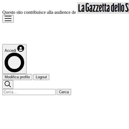
Questo sito contribuisce alla audience de
Accedi
Modifica profilo
Logout
Cerca