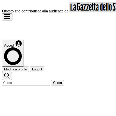
Questo sito contribuisce alla audience de
Accedi
Modifica profilo
Logout
Cerca