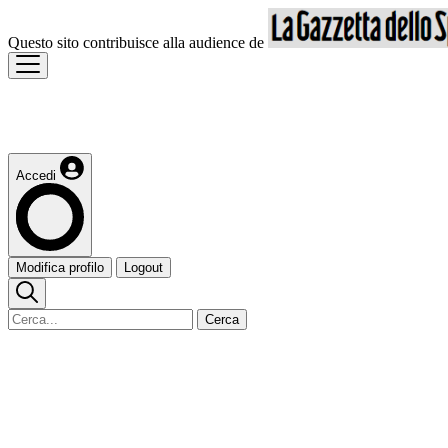
Questo sito contribuisce alla audience de
Accedi
Modifica profilo
Logout
Cerca