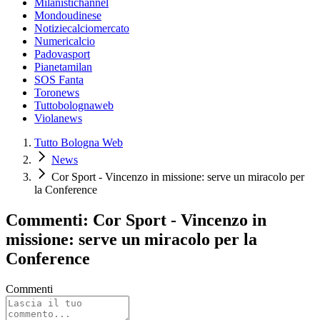
Milanistichannel
Mondoudinese
Notiziecalciomercato
Numericalcio
Padovasport
Pianetamilan
SOS Fanta
Toronews
Tuttobolognaweb
Violanews
Tutto Bologna Web
News
Cor Sport - Vincenzo in missione: serve un miracolo per
la Conference
Commenti: Cor Sport - Vincenzo in
missione: serve un miracolo per la
Conference
Commenti