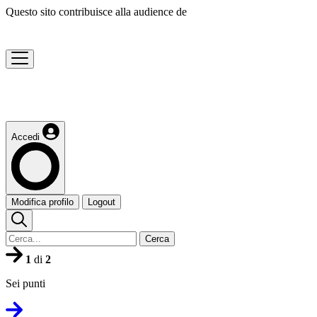
Questo sito contribuisce alla audience de
Accedi
Modifica profilo
Logout
Cerca
1
di
2
Sei punti