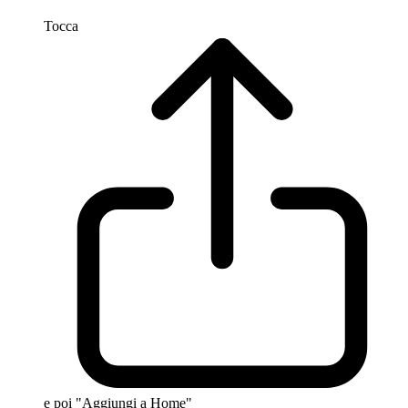
Tocca
e poi "Aggiungi a Home"