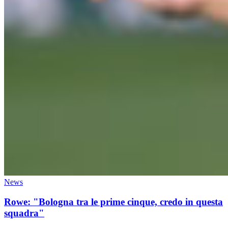
News
Rowe: "Bologna tra le prime cinque, credo in questa
squadra"