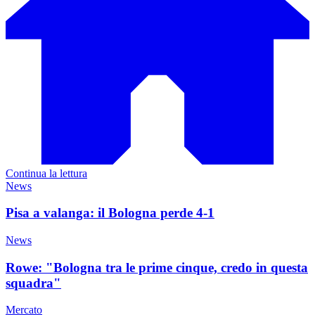
Continua la lettura
News
Pisa a valanga: il Bologna perde 4-1
News
Rowe: "Bologna tra le prime cinque, credo in questa
squadra"
Mercato