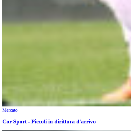
Mercato
Cor Sport - Piccoli in dirittura d'arrivo