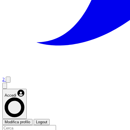
2
Accedi
Modifica profilo
Logout