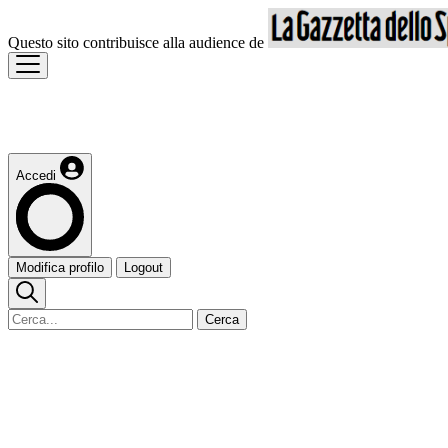
Questo sito contribuisce alla audience de
Accedi
Modifica profilo
Logout
Cerca