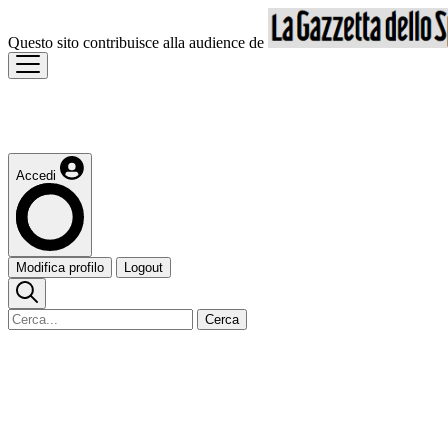
Questo sito contribuisce alla audience de
Accedi
Modifica profilo
Logout
Cerca