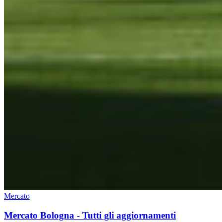
Mercato
Mercato Bologna - Tutti gli aggiornamenti