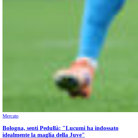
Mercato
Bologna, senti Pedullà: "Lucumi ha indossato
idealmente la maglia della Juve"