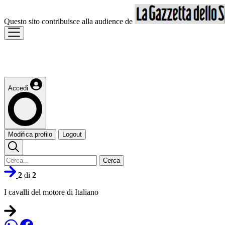
Questo sito contribuisce alla audience de
Accedi
Modifica profilo
Logout
Cerca
2
di
2
I cavalli del motore di Italiano