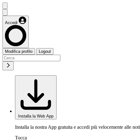
Accedi
Modifica profilo
Logout
Installa la Web App
Installa la nostra App gratuita e accedi più velocemente alle noti
Tocca