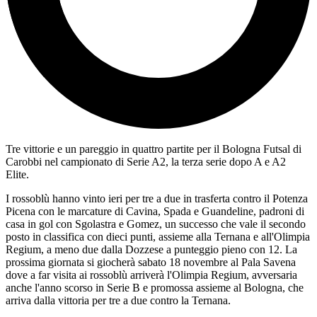
Tre vittorie e un pareggio in quattro partite per il Bologna Futsal di
Carobbi nel campionato di Serie A2, la terza serie dopo A e A2
Elite.
I rossoblù hanno vinto ieri per tre a due in trasferta contro il Potenza
Picena con le marcature di Cavina, Spada e Guandeline, padroni di
casa in gol con Sgolastra e Gomez, un successo che vale il secondo
posto in classifica con dieci punti, assieme alla Ternana e all'Olimpia
Regium, a meno due dalla Dozzese a punteggio pieno con 12. La
prossima giornata si giocherà sabato 18 novembre al Pala Savena
dove a far visita ai rossoblù arriverà l'Olimpia Regium, avversaria
anche l'anno scorso in Serie B e promossa assieme al Bologna, che
arriva dalla vittoria per tre a due contro la Ternana.