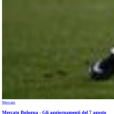
Mercato
Mercato Bologna - Gli aggiornamenti del 7 agosto