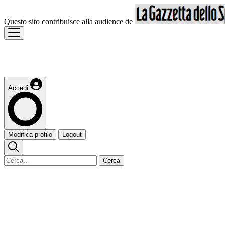
Questo sito contribuisce alla audience de
Accedi
Modifica profilo
Logout
Cerca