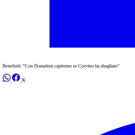
Beneforti: "Con Donadoni capiremo se Corvino ha sbagliato"