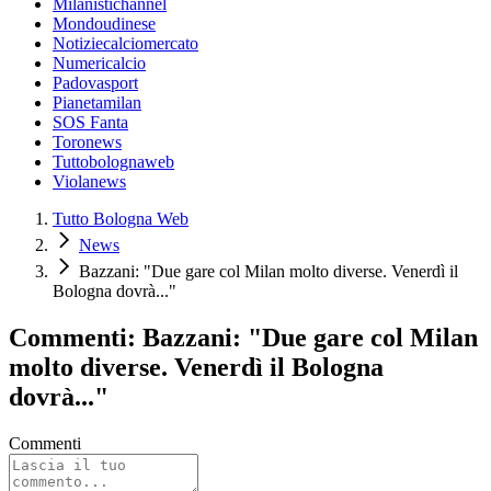
Milanistichannel
Mondoudinese
Notiziecalciomercato
Numericalcio
Padovasport
Pianetamilan
SOS Fanta
Toronews
Tuttobolognaweb
Violanews
Tutto Bologna Web
News
Bazzani: "Due gare col Milan molto diverse. Venerdì il
Bologna dovrà..."
Commenti: Bazzani: "Due gare col Milan
molto diverse. Venerdì il Bologna
dovrà..."
Commenti