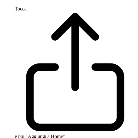
Tocca
e poi "Aggiungi a Home"