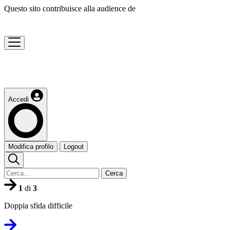
Questo sito contribuisce alla audience de
Accedi
Modifica profilo
Logout
Cerca
1
di
3
Doppia sfida difficile