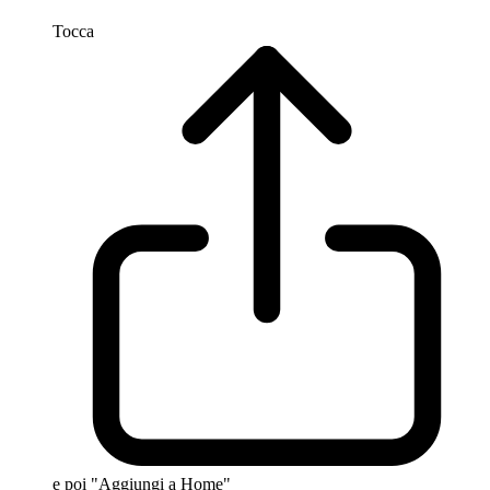
Tocca
e poi "Aggiungi a Home"