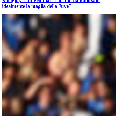
Bologna, senti Pedullà: "Lucumi ha indossato
idealmente la maglia della Juve"