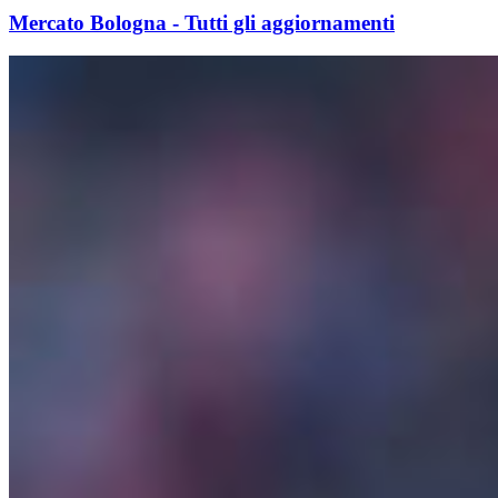
Mercato Bologna - Tutti gli aggiornamenti