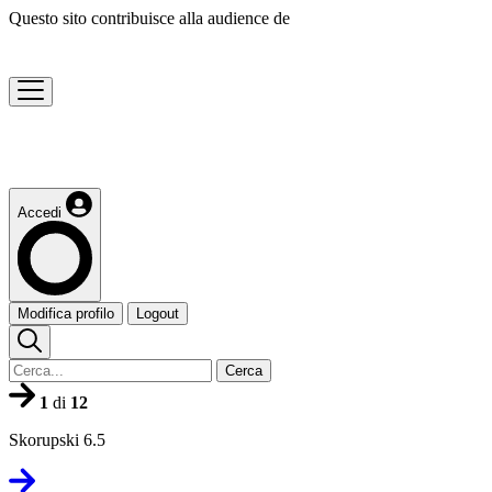
Questo sito contribuisce alla audience de
Accedi
Modifica profilo
Logout
Cerca
1
di
12
Skorupski 6.5