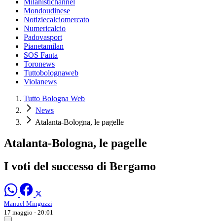
Milanistichannel
Mondoudinese
Notiziecalciomercato
Numericalcio
Padovasport
Pianetamilan
SOS Fanta
Toronews
Tuttobolognaweb
Violanews
Tutto Bologna Web
News
Atalanta-Bologna, le pagelle
Atalanta-Bologna, le pagelle
I voti del successo di Bergamo
Manuel Minguzzi
17 maggio - 20:01