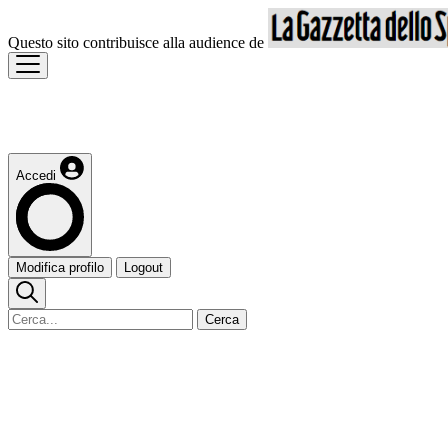
Questo sito contribuisce alla audience de
Accedi
Modifica profilo
Logout
Cerca