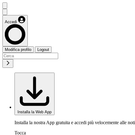
Accedi
Modifica profilo
Logout
Installa la Web App
Installa la nostra App gratuita e accedi più velocemente alle noti
Tocca