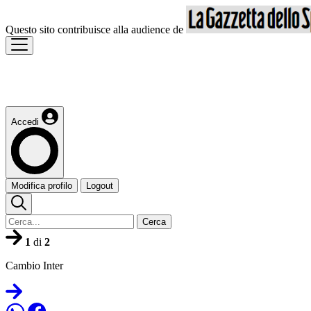
Questo sito contribuisce alla audience de
Accedi
Modifica profilo
Logout
Cerca
1
di
2
Cambio Inter