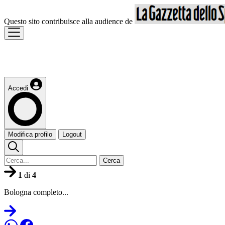
Questo sito contribuisce alla audience de
Accedi
Modifica profilo
Logout
Cerca
1
di
4
Bologna completo...