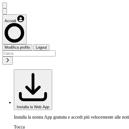
Accedi
Modifica profilo
Logout
Installa la Web App
Installa la nostra App gratuita e accedi più velocemente alle noti
Tocca