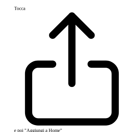
Tocca
e poi "Aggiungi a Home"