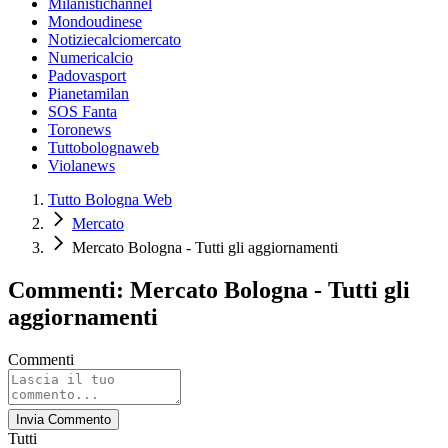
Milanistichannel
Mondoudinese
Notiziecalciomercato
Numericalcio
Padovasport
Pianetamilan
SOS Fanta
Toronews
Tuttobolognaweb
Violanews
Tutto Bologna Web
Mercato
Mercato Bologna - Tutti gli aggiornamenti
Commenti: Mercato Bologna - Tutti gli
aggiornamenti
Commenti
Invia Commento
Tutti