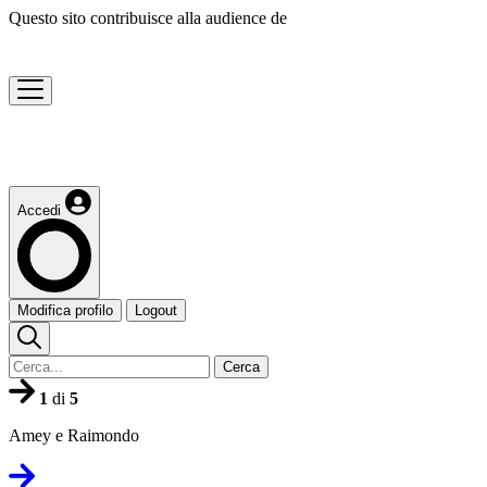
Questo sito contribuisce alla audience de
Accedi
Modifica profilo
Logout
Cerca
1
di
5
Amey e Raimondo