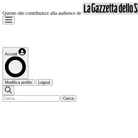
Questo sito contribuisce alla audience de
Accedi
Modifica profilo
Logout
Cerca