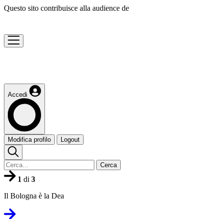
Questo sito contribuisce alla audience de
Accedi
Modifica profilo
Logout
Cerca
1
di
3
Il Bologna è la Dea