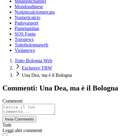
Milanistichannel
Mondoudinese
Notiziecalciomercato
Numericalcio
Padovasport
Pianetamilan
SOS Fanta
Toronews
Tuttobolognaweb
Violanews
Tutto Bologna Web
Esclusive TBW
Una Dea, ma è il Bologna
Commenti: Una Dea, ma è il Bologna
Commenti
Invia Commento
Tutti
Leggi altri commenti