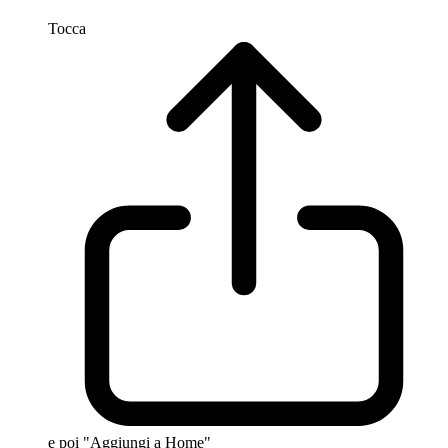
Tocca
e poi "Aggiungi a Home"