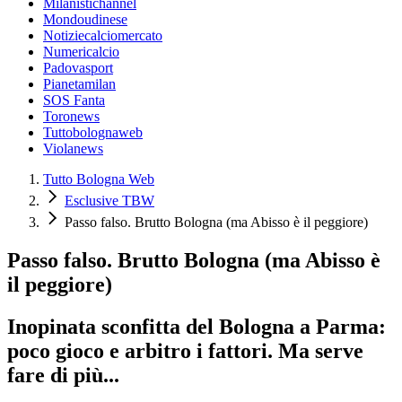
Milanistichannel
Mondoudinese
Notiziecalciomercato
Numericalcio
Padovasport
Pianetamilan
SOS Fanta
Toronews
Tuttobolognaweb
Violanews
Tutto Bologna Web
Esclusive TBW
Passo falso. Brutto Bologna (ma Abisso è il peggiore)
Passo falso. Brutto Bologna (ma Abisso è
il peggiore)
Inopinata sconfitta del Bologna a Parma:
poco gioco e arbitro i fattori. Ma serve
fare di più...