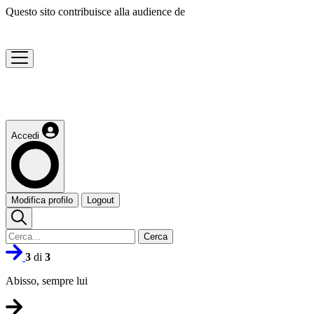
Questo sito contribuisce alla audience de
Accedi
Modifica profilo
Logout
Cerca
3
di
3
Abisso, sempre lui