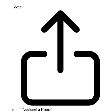
Tocca
e poi "Aggiungi a Home"