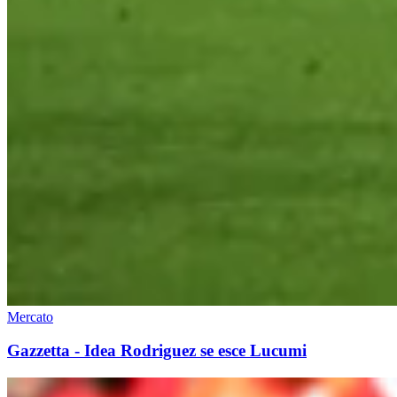
Mercato
Gazzetta - Idea Rodriguez se esce Lucumi