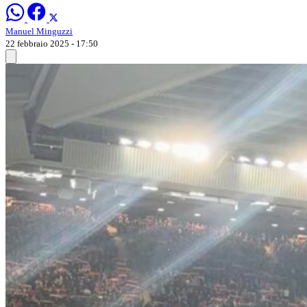
Manuel Minguzzi
22 febbraio 2025 - 17:50