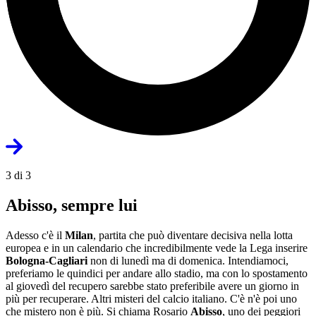
3 di 3
Abisso, sempre lui
Adesso c'è il
Milan
, partita che può diventare decisiva nella lotta
europea e in un calendario che incredibilmente vede la Lega inserire
Bologna-Cagliari
non di lunedì ma di domenica. Intendiamoci,
preferiamo le quindici per andare allo stadio, ma con lo spostamento
al giovedì del recupero sarebbe stato preferibile avere un giorno in
più per recuperare. Altri misteri del calcio italiano. C'è n'è poi uno
che mistero non è più. Si chiama Rosario
Abisso
, uno dei peggiori