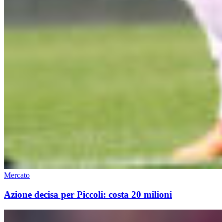
Mercato
Azione decisa per Piccoli: costa 20 milioni