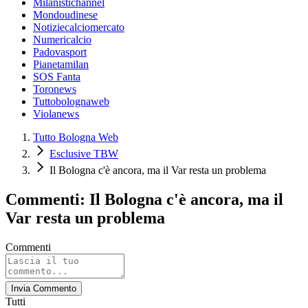
Milanistichannel
Mondoudinese
Notiziecalciomercato
Numericalcio
Padovasport
Pianetamilan
SOS Fanta
Toronews
Tuttobolognaweb
Violanews
Tutto Bologna Web
Esclusive TBW
Il Bologna c'è ancora, ma il Var resta un problema
Commenti: Il Bologna c'è ancora, ma il
Var resta un problema
Commenti
Invia Commento
Tutti