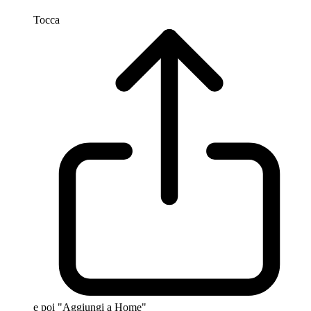
Tocca
e poi "Aggiungi a Home"