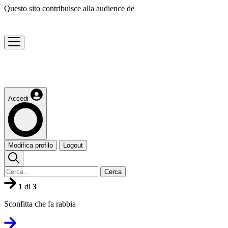
Questo sito contribuisce alla audience de
Accedi
Modifica profilo
Logout
Cerca
1
di
3
Sconfitta che fa rabbia