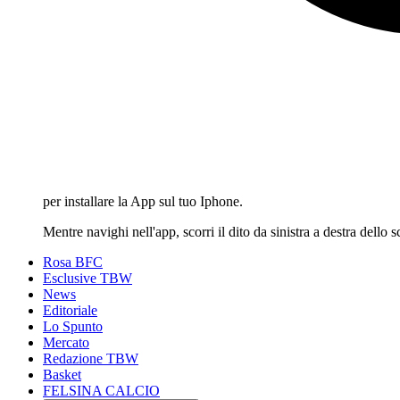
per installare la App sul tuo Iphone.
Mentre navighi nell'app, scorri il dito da sinistra a destra dello
Rosa BFC
Esclusive TBW
News
Editoriale
Lo Spunto
Mercato
Redazione TBW
Basket
FELSINA CALCIO