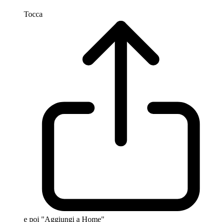
Tocca
e poi "Aggiungi a Home"