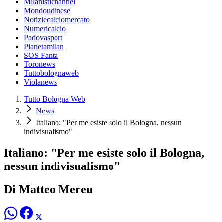
Milanistichannel
Mondoudinese
Notiziecalciomercato
Numericalcio
Padovasport
Pianetamilan
SOS Fanta
Toronews
Tuttobolognaweb
Violanews
Tutto Bologna Web
News
Italiano: "Per me esiste solo il Bologna, nessun
indivisualismo"
Italiano: "Per me esiste solo il Bologna,
nessun indivisualismo"
Di Matteo Mereu