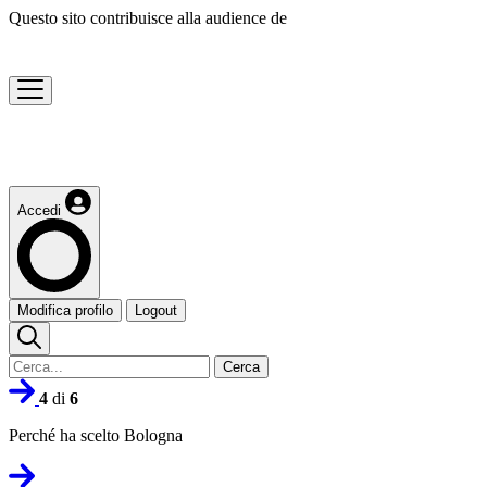
Questo sito contribuisce alla audience de
Accedi
Modifica profilo
Logout
Cerca
4
di
6
Perché ha scelto Bologna