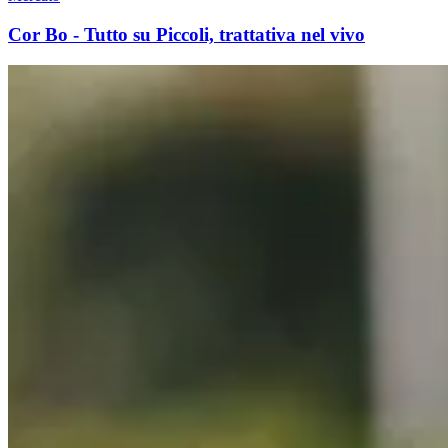
Cor Bo - Tutto su Piccoli, trattativa nel vivo