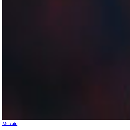
Mercato