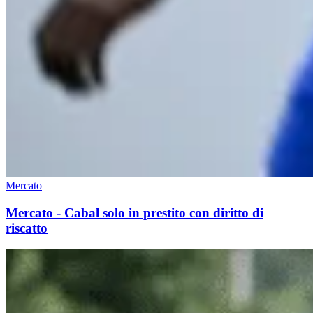
Mercato
Mercato - Cabal solo in prestito con diritto di
riscatto