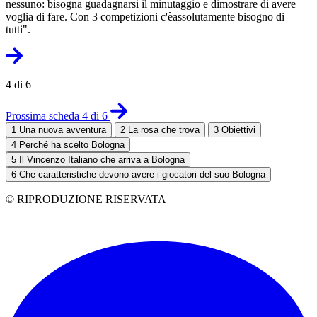
nessuno: bisogna guadagnarsi il minutaggio e dimostrare di avere
voglia di fare. Con 3 competizioni c'èassolutamente bisogno di
tutti".
4 di 6
Prossima scheda 4 di 6
1
Una nuova avventura
2
La rosa che trova
3
Obiettivi
4
Perché ha scelto Bologna
5
Il Vincenzo Italiano che arriva a Bologna
6
Che caratteristiche devono avere i giocatori del suo Bologna
© RIPRODUZIONE RISERVATA