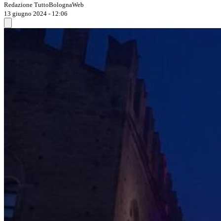
Redazione TuttoBolognaWeb
13 giugno 2024 - 12:06