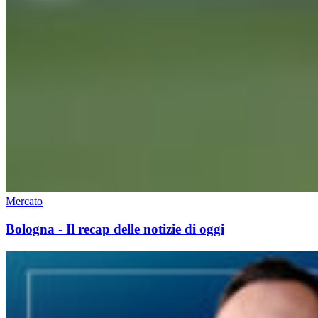
Mercato
Bologna - Il recap delle notizie di oggi