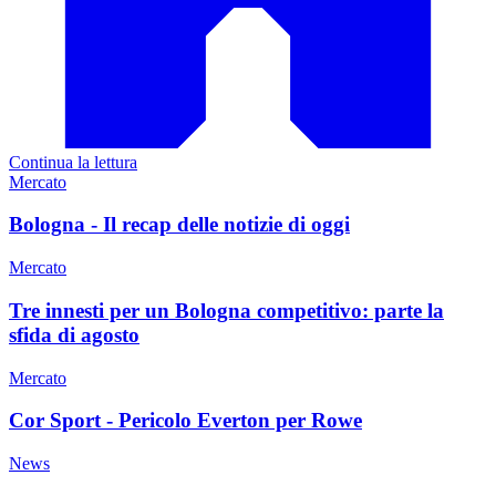
Continua la lettura
Mercato
Bologna - Il recap delle notizie di oggi
Mercato
Tre innesti per un Bologna competitivo: parte la
sfida di agosto
Mercato
Cor Sport - Pericolo Everton per Rowe
News