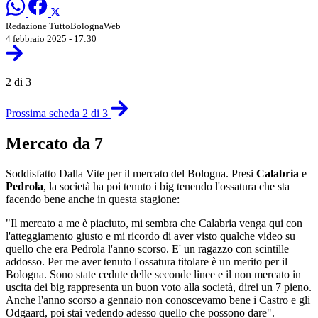
Redazione TuttoBolognaWeb
4 febbraio 2025 - 17:30
2 di 3
Prossima scheda 2 di 3
Mercato da 7
Soddisfatto Dalla Vite per il mercato del Bologna. Presi
Calabria
e
Pedrola
, la società ha poi tenuto i big tenendo l'ossatura che sta
facendo bene anche in questa stagione:
"Il mercato a me è piaciuto, mi sembra che Calabria venga qui con
l'atteggiamento giusto e mi ricordo di aver visto qualche video su
quello che era Pedrola l'anno scorso. E' un ragazzo con scintille
addosso. Per me aver tenuto l'ossatura titolare è un merito per il
Bologna. Sono state cedute delle seconde linee e il non mercato in
uscita dei big rappresenta un buon voto alla società, direi un 7 pieno.
Anche l'anno scorso a gennaio non conoscevamo bene i Castro e gli
Odgaard, poi stai vedendo adesso quello che possono dare".