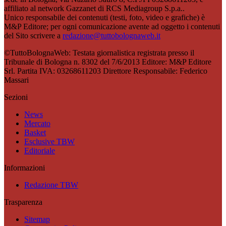
affiliato al network Gazzanet di RCS Mediagroup S.p.a..
Unico responsabile dei contenuti (testi, foto, video e grafiche) è
M&P Editore; per ogni comunicazione avente ad oggetto i contenuti
del Sito scrivere a
redazione@tuttobolognaweb.it
©TuttoBolognaWeb: Testata giornalistica registrata presso il
Tribunale di Bologna n. 8302 del 7/6/2013 Editore: M&P Editore
Srl. Partita IVA: 03268611203 Direttore Responsabile: Federico
Massari
Sezioni
News
Mercato
Basket
Esclusive TBW
Editoriale
Informazioni
Redazione TBW
Trasparenza
Sitemap