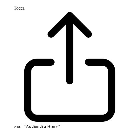
Tocca
e poi "Aggiungi a Home"