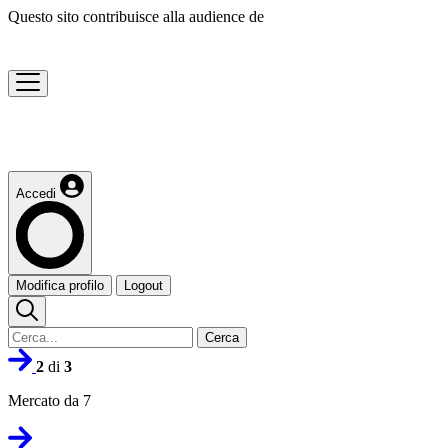
Questo sito contribuisce alla audience de
Accedi
Modifica profilo
Logout
Cerca
2
di
3
Mercato da 7