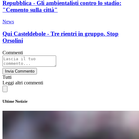
Repubblica - Gli ambientalisti contro lo stadio:
"Cemento sulla città"
News
Qui Casteldebole - Tre rientri in gruppo. Stop
Orsolini
Commenti
Invia Commento
Tutti
Leggi altri commenti
Ultime Notizie