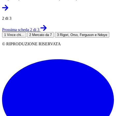
2 di 3
Prossima scheda 2 di 3
1
Vince chi...
2
Mercato da 7
3
Rigori, Orso, Ferguson e Ndoye
© RIPRODUZIONE RISERVATA