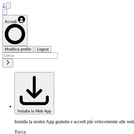
2
Accedi
Modifica profilo
Logout
Installa la Web App
Installa la nostra App gratuita e accedi più velocemente alle noti
Tocca