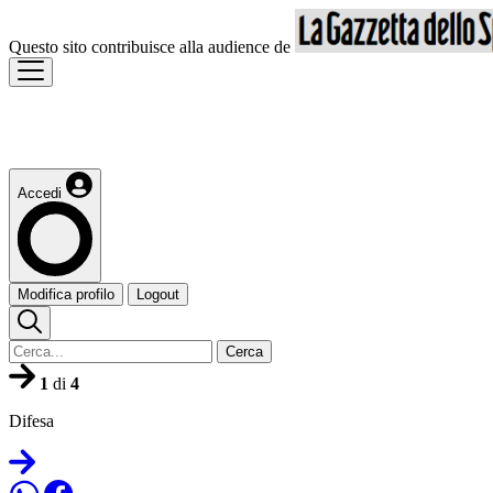
Questo sito contribuisce alla audience de
Accedi
Modifica profilo
Logout
Cerca
1
di
4
Difesa