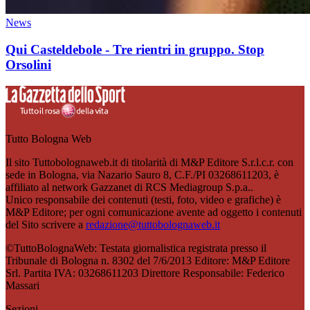
News
Qui Casteldebole - Tre rientri in gruppo. Stop
Orsolini
Tutto Bologna Web
Il sito Tuttobolognaweb.it di titolarità di M&P Editore S.r.l.c.r. con
sede in Bologna, via Nazario Sauro 8, C.F./PI 03268611203, è
affiliato al network Gazzanet di RCS Mediagroup S.p.a..
Unico responsabile dei contenuti (testi, foto, video e grafiche) è
M&P Editore; per ogni comunicazione avente ad oggetto i contenuti
del Sito scrivere a
redazione@tuttobolognaweb.it
©TuttoBolognaWeb: Testata giornalistica registrata presso il
Tribunale di Bologna n. 8302 del 7/6/2013 Editore: M&P Editore
Srl. Partita IVA: 03268611203 Direttore Responsabile: Federico
Massari
Sezioni