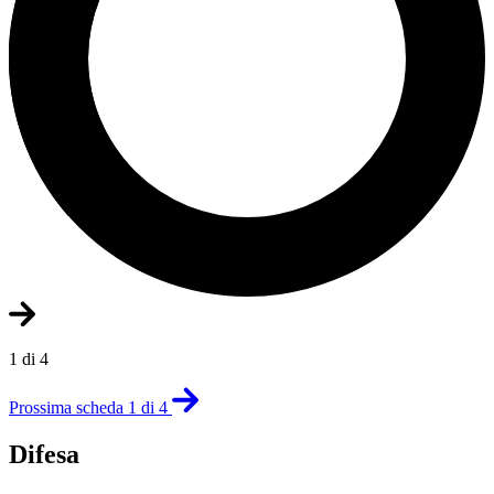
1 di 4
Prossima scheda 1 di 4
Difesa