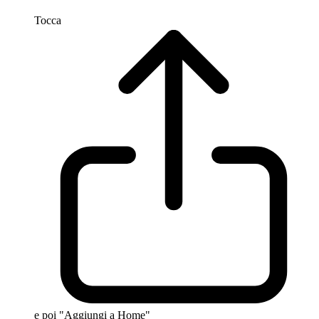
Tocca
e poi "Aggiungi a Home"