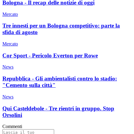
Bologna - Il recap delle notizie di oggi
Mercato
Tre innesti per un Bologna competitivo: parte la
sfida di agosto
Mercato
Cor Sport - Pericolo Everton per Rowe
News
Repubblica - Gli ambientalisti contro lo stadio:
"Cemento sulla città"
News
Qui Casteldebole - Tre rientri in gruppo. Stop
Orsolini
Commenti