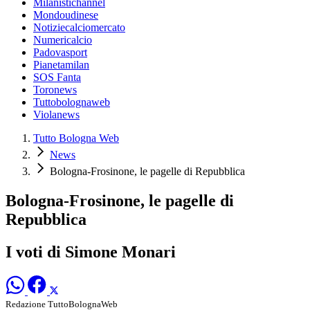
Milanistichannel
Mondoudinese
Notiziecalciomercato
Numericalcio
Padovasport
Pianetamilan
SOS Fanta
Toronews
Tuttobolognaweb
Violanews
Tutto Bologna Web
News
Bologna-Frosinone, le pagelle di Repubblica
Bologna-Frosinone, le pagelle di
Repubblica
I voti di Simone Monari
Redazione TuttoBolognaWeb