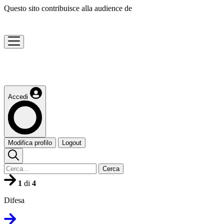
Questo sito contribuisce alla audience de
Accedi
Modifica profilo
Logout
Cerca
1
di
4
Difesa