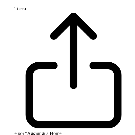
Tocca
e poi "Aggiungi a Home"