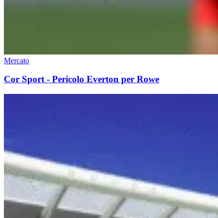
Mercato
Cor Sport - Pericolo Everton per Rowe