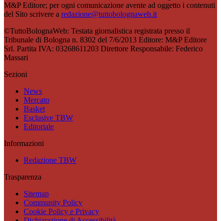
M&P Editore; per ogni comunicazione avente ad oggetto i contenuti
del Sito scrivere a
redazione@tuttobolognaweb.it
©TuttoBolognaWeb: Testata giornalistica registrata presso il
Tribunale di Bologna n. 8302 del 7/6/2013 Editore: M&P Editore
Srl. Partita IVA: 03268611203 Direttore Responsabile: Federico
Massari
Sezioni
News
Mercato
Basket
Esclusive TBW
Editoriale
Informazioni
Redazione TBW
Trasparenza
Sitemap
Community Policy
Cookie Policy e Privacy
Dichiarazione di Accessibilità