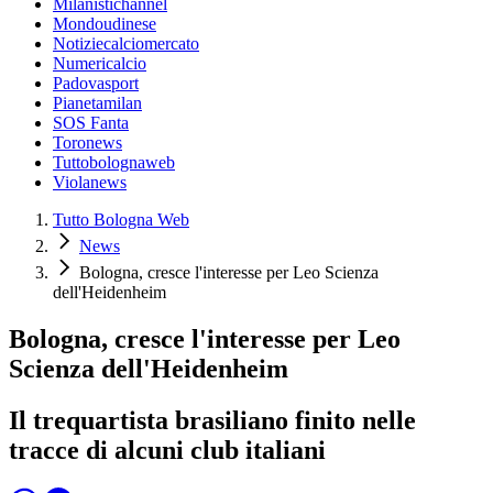
Milanistichannel
Mondoudinese
Notiziecalciomercato
Numericalcio
Padovasport
Pianetamilan
SOS Fanta
Toronews
Tuttobolognaweb
Violanews
Tutto Bologna Web
News
Bologna, cresce l'interesse per Leo Scienza
dell'Heidenheim
Bologna, cresce l'interesse per Leo
Scienza dell'Heidenheim
Il trequartista brasiliano finito nelle
tracce di alcuni club italiani