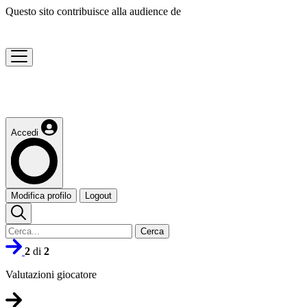
Questo sito contribuisce alla audience de
Accedi
Modifica profilo
Logout
Cerca
2
di
2
Valutazioni giocatore