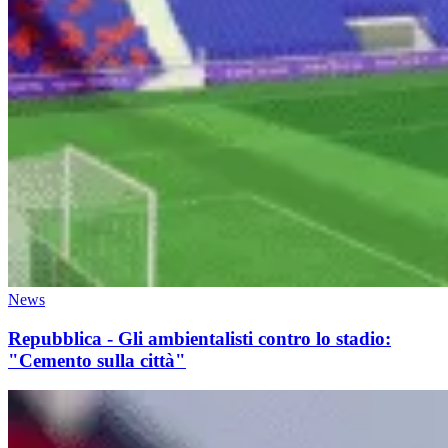
News
Repubblica - Gli ambientalisti contro lo stadio:
"Cemento sulla città"