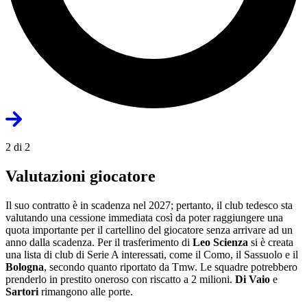
2 di 2
Valutazioni giocatore
Il suo contratto è in scadenza nel 2027; pertanto, il club tedesco sta
valutando una cessione immediata così da poter raggiungere una
quota importante per il cartellino del giocatore senza arrivare ad un
anno dalla scadenza. Per il trasferimento di
Leo Scienza
si è creata
una lista di club di Serie A interessati, come il Como, il Sassuolo e il
Bologna
, secondo quanto riportato da Tmw. Le squadre potrebbero
prenderlo in prestito oneroso con riscatto a 2 milioni.
Di Vaio
e
Sartori
rimangono alle porte.