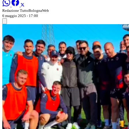
Redazione TuttoBolognaWeb
6 maggio 2025 - 17:00