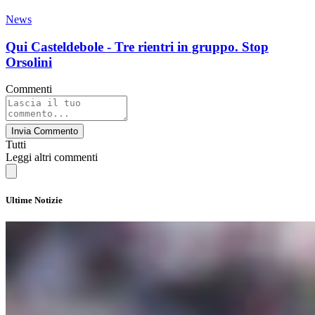
News
Qui Casteldebole - Tre rientri in gruppo. Stop
Orsolini
Commenti
Invia Commento
Tutti
Leggi altri commenti
Ultime Notizie