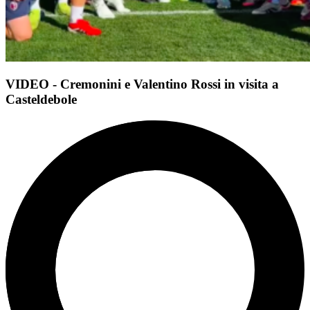
VIDEO - Cremonini e Valentino Rossi in visita a
Casteldebole