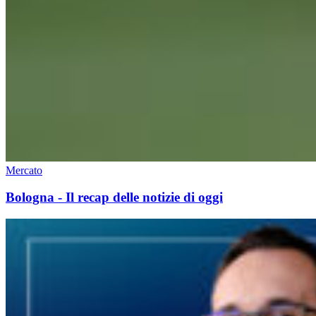
Mercato
Bologna - Il recap delle notizie di oggi