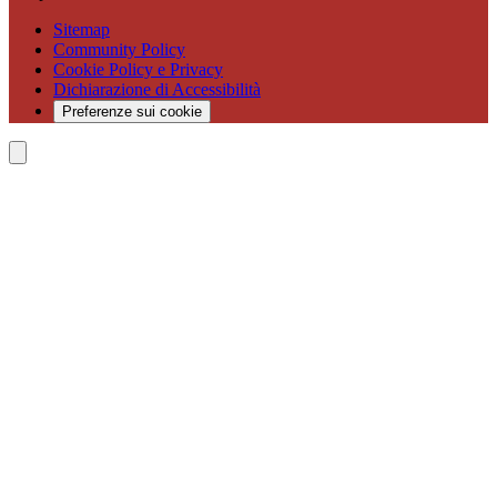
Sitemap
Community Policy
Cookie Policy e Privacy
Dichiarazione di Accessibilità
Preferenze sui cookie