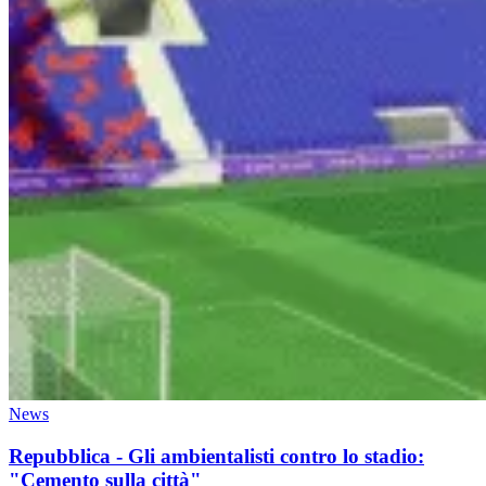
News
Repubblica - Gli ambientalisti contro lo stadio:
"Cemento sulla città"