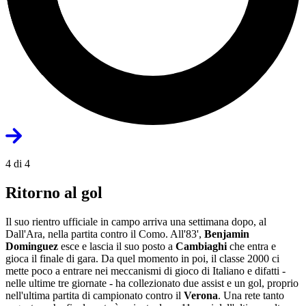
4 di 4
Ritorno al gol
Il suo rientro ufficiale in campo arriva una settimana dopo, al
Dall'Ara, nella partita contro il Como. All'83',
Benjamin
Dominguez
esce e lascia il suo posto a
Cambiaghi
che entra e
gioca il finale di gara. Da quel momento in poi, il classe 2000 ci
mette poco a entrare nei meccanismi di gioco di Italiano e difatti -
nelle ultime tre giornate - ha collezionato due assist e un gol, proprio
nell'ultima partita di campionato contro il
Verona
. Una rete tanto