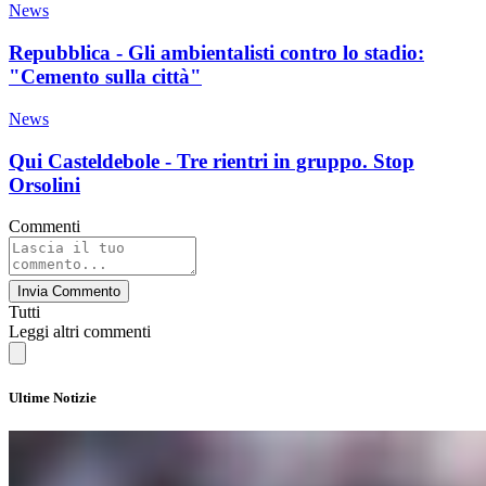
News
Repubblica - Gli ambientalisti contro lo stadio:
"Cemento sulla città"
News
Qui Casteldebole - Tre rientri in gruppo. Stop
Orsolini
Commenti
Invia Commento
Tutti
Leggi altri commenti
Ultime Notizie