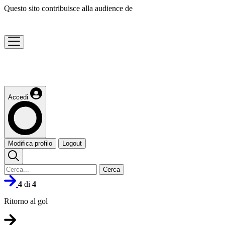
Questo sito contribuisce alla audience de
Accedi
Modifica profilo
Logout
Cerca
4
di
4
Ritorno al gol