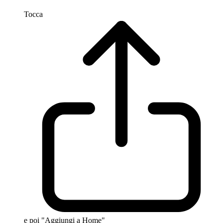
Tocca
e poi "Aggiungi a Home"