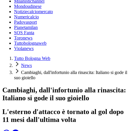
Milanistichannel
Mondoudinese
Notiziecalciomercato
Numericalcio
Padovasport
Pianetamilan
SOS Fanta
Toronews
Tuttobolognaweb
Violanews
Tutto Bologna Web
News
Cambiaghi, dall'infortunio alla rinascita: Italiano si gode il
suo gioiello
Cambiaghi, dall'infortunio alla rinascita:
Italiano si gode il suo gioiello
L'esterno d'attacco è tornato al gol dopo
11 mesi dall'ultima volta