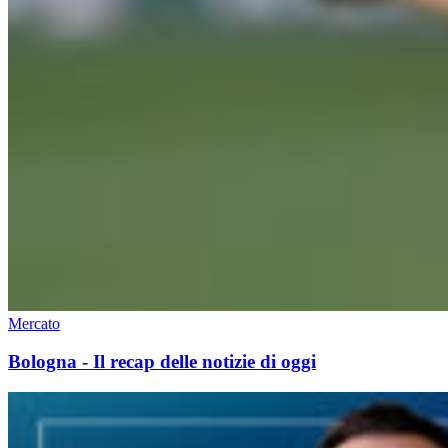
Mercato
Bologna - Il recap delle notizie di oggi