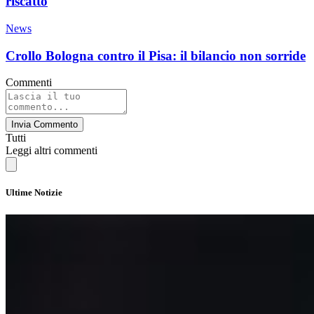
riscatto
News
Crollo Bologna contro il Pisa: il bilancio non sorride
Commenti
Invia Commento
Tutti
Leggi altri commenti
Ultime Notizie