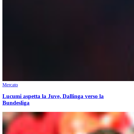
Mercato
Lucumi aspetta la Juve, Dallinga verso la
Bundesliga