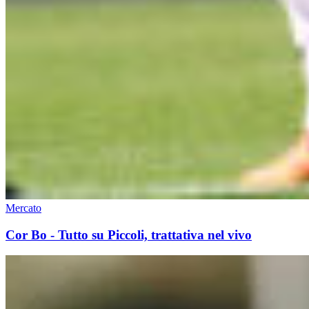
Mercato
Cor Bo - Tutto su Piccoli, trattativa nel vivo