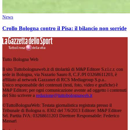
News
Crollo Bologna contro il Pisa: il bilancio non sorride
Tutto Bologna Web
Il sito Tuttobolognaweb.it di titolarità di M&P Editore S.r.l.c.r. con
sede in Bologna, via Nazario Sauro 8, C.F./PI 03268611203, è
affiliato al network Gazzanet di RCS Mediagroup S.p.a..
Unico responsabile dei contenuti (testi, foto, video e grafiche) è
M&P Editore; per ogni comunicazione avente ad oggetto i contenuti
del Sito scrivere a
redazione@tuttobolognaweb.it
©TuttoBolognaWeb: Testata giornalistica registrata presso il
Tribunale di Bologna n. 8302 del 7/6/2013 Editore: M&P Editore
Srl. Partita IVA: 03268611203 Direttore Responsabile: Federico
Massari